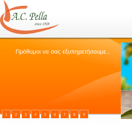
1
2
3
4
5
6
7
8
9