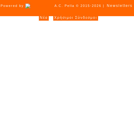
Newsletters
Powered by
A.C. Pella © 2015-2026 |
Νέα
Χρήσιμοι Σύνδεσμοι
|
|